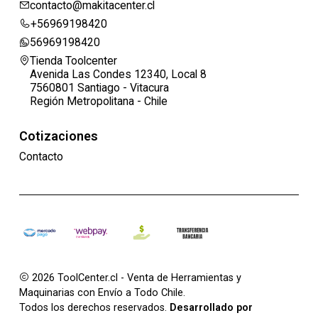
contacto@makitacenter.cl
+56969198420
56969198420
Tienda Toolcenter
Avenida Las Condes 12340, Local 8
7560801 Santiago - Vitacura
Región Metropolitana - Chile
Cotizaciones
Contacto
2026 ToolCenter.cl - Venta de Herramientas y
Maquinarias con Envío a Todo Chile.
Todos los derechos reservados.
Desarrollado por