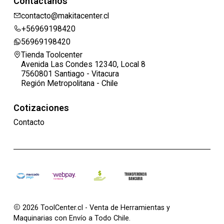
Contáctanos
contacto@makitacenter.cl
+56969198420
56969198420
Tienda Toolcenter
Avenida Las Condes 12340, Local 8
7560801 Santiago - Vitacura
Región Metropolitana - Chile
Cotizaciones
Contacto
2026 ToolCenter.cl - Venta de Herramientas y
Maquinarias con Envío a Todo Chile.