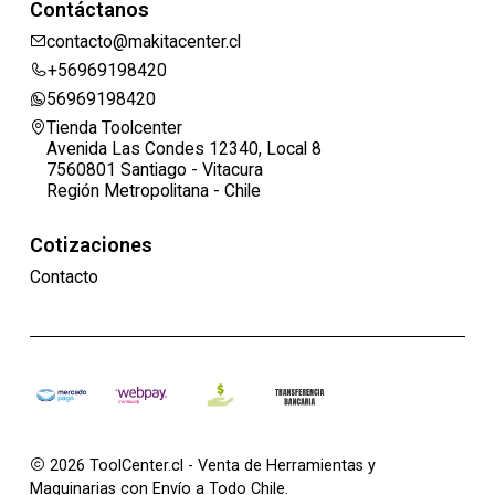
Contáctanos
contacto@makitacenter.cl
+56969198420
56969198420
Tienda Toolcenter
Avenida Las Condes 12340, Local 8
7560801 Santiago - Vitacura
Región Metropolitana - Chile
Cotizaciones
Contacto
2026 ToolCenter.cl - Venta de Herramientas y
Maquinarias con Envío a Todo Chile.