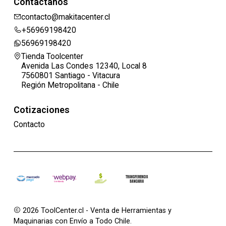
Contáctanos
contacto@makitacenter.cl
+56969198420
56969198420
Tienda Toolcenter
Avenida Las Condes 12340, Local 8
7560801 Santiago - Vitacura
Región Metropolitana - Chile
Cotizaciones
Contacto
2026 ToolCenter.cl - Venta de Herramientas y
Maquinarias con Envío a Todo Chile.