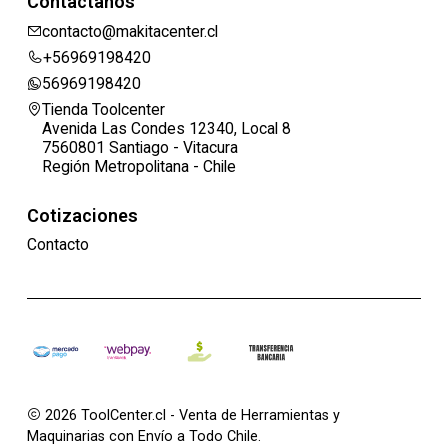
Contáctanos
contacto@makitacenter.cl
+56969198420
56969198420
Tienda Toolcenter
Avenida Las Condes 12340, Local 8
7560801 Santiago - Vitacura
Región Metropolitana - Chile
Cotizaciones
Contacto
2026 ToolCenter.cl - Venta de Herramientas y
Maquinarias con Envío a Todo Chile.