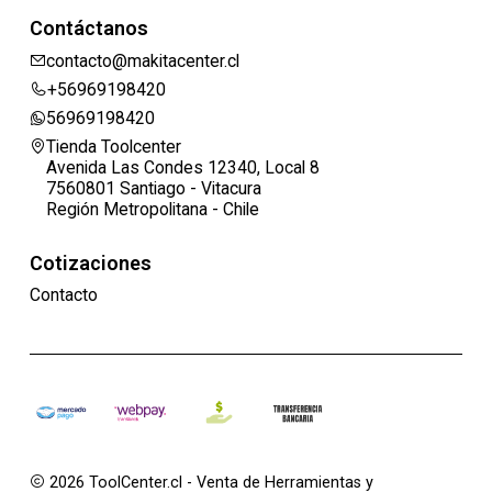
Contáctanos
contacto@makitacenter.cl
+56969198420
56969198420
Tienda Toolcenter
Avenida Las Condes 12340, Local 8
7560801 Santiago - Vitacura
Región Metropolitana - Chile
Cotizaciones
Contacto
2026 ToolCenter.cl - Venta de Herramientas y