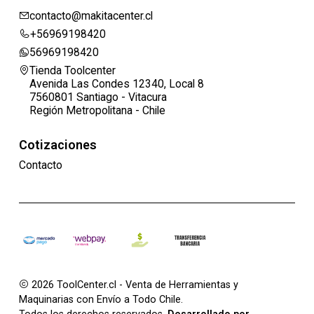
contacto@makitacenter.cl
+56969198420
56969198420
Tienda Toolcenter
Avenida Las Condes 12340, Local 8
7560801 Santiago - Vitacura
Región Metropolitana - Chile
Cotizaciones
Contacto
2026 ToolCenter.cl - Venta de Herramientas y
Maquinarias con Envío a Todo Chile.