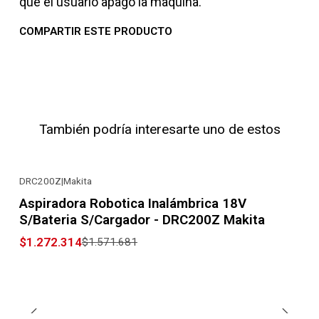
que el usuario apagó la maquina.
COMPARTIR ESTE PRODUCTO
También podría interesarte uno de estos
DRC200Z
|
Makita
-19% OFF
Aspiradora Robotica Inalámbrica 18V
S/Bateria S/Cargador - DRC200Z Makita
$1.272.314
$1.571.681