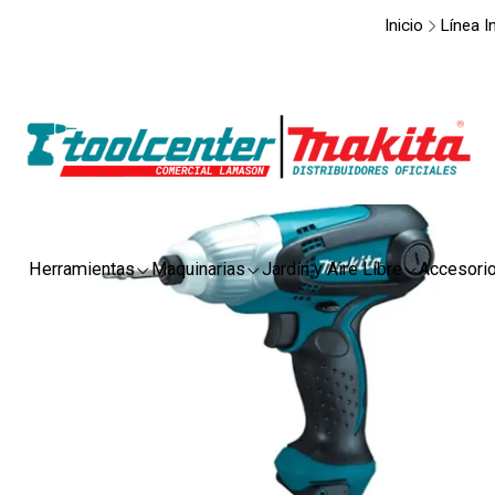
Inicio
Línea In
Herramientas
Maquinarias
Jardín y Aire Libre
Accesori