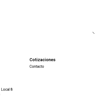
Cotizaciones
Contacto
 Local 8
a