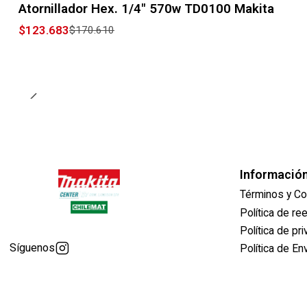
Atornillador Hex. 1/4" 570w TD0100 Makita
$123.683
$170.610
Informació
Términos y Co
Política de r
Política de pr
Síguenos
Política de En