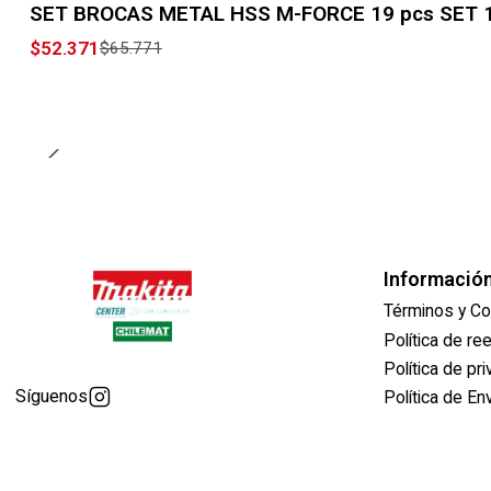
SET BROCAS METAL HSS M-FORCE 19 pcs SET 
$52.371
$65.771
Informació
Términos y Co
Política de r
Política de pr
Síguenos
Política de En