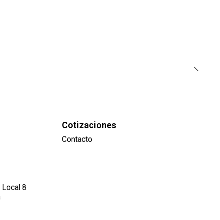
Cotizaciones
Contacto
 Local 8
a