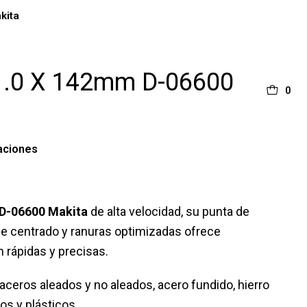
kita
1.0 X 142mm D-06600
0
aciones
 D-06600 Makita
de alta velocidad, su punta de
de centrado y ranuras optimizadas ofrece
 rápidas y precisas.
aceros aleados y no aleados, acero fundido, hierro
os y plásticos.