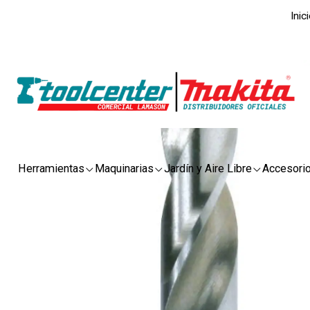
Inic
Herramientas
Maquinarias
Jardín y Aire Libre
Accesori