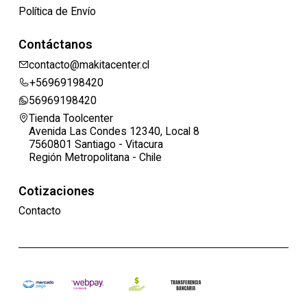
Política de Envío
Contáctanos
contacto@makitacenter.cl
+56969198420
56969198420
Tienda Toolcenter
Avenida Las Condes 12340, Local 8
7560801 Santiago - Vitacura
Región Metropolitana - Chile
Cotizaciones
Contacto