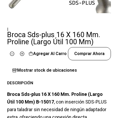
|
Broca Sds-plus 16 X 160 Mm.
Proline (Largo Útil 100 Mm)
Agregar Al Carro
Comprar Ahora
Cantidad
Mostrar stock de ubicaciones
DESCRIPCIÓN
Broca Sds-plus 16 X 160 Mm. Proline (Largo
Útil 100 Mm) B-15017
, con inserción SDS-PLUS
para taladrar sin necesidad de ningún adaptador
extra, ofreciendo una conexión directa.