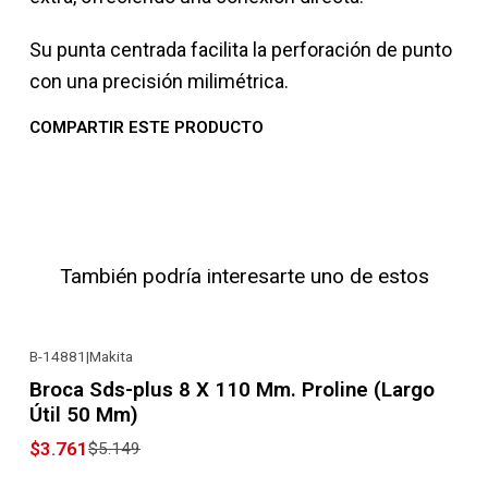
Su punta centrada facilita la perforación de punto
con una precisión milimétrica.
COMPARTIR ESTE PRODUCTO
También podría interesarte uno de estos
B-14881
|
Makita
-27% OFF
Broca Sds-plus 8 X 110 Mm. Proline (Largo
Útil 50 Mm)
$3.761
$5.149