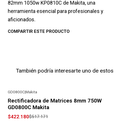
82mm 1050w KP0810C de Makita, una
herramienta esencial para profesionales y
aficionados.
COMPARTIR ESTE PRODUCTO
También podría interesarte uno de estos
GD0800C
|
Makita
-18% OFF
Rectificadora de Matrices 8mm 750W
GD0800C Makita
$422.180
$517.171