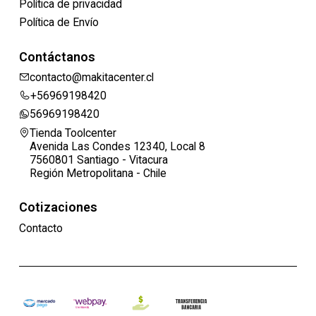
Política de privacidad
Política de Envío
Contáctanos
contacto@makitacenter.cl
+56969198420
56969198420
Tienda Toolcenter
Avenida Las Condes 12340, Local 8
7560801 Santiago - Vitacura
Región Metropolitana - Chile
Cotizaciones
Contacto