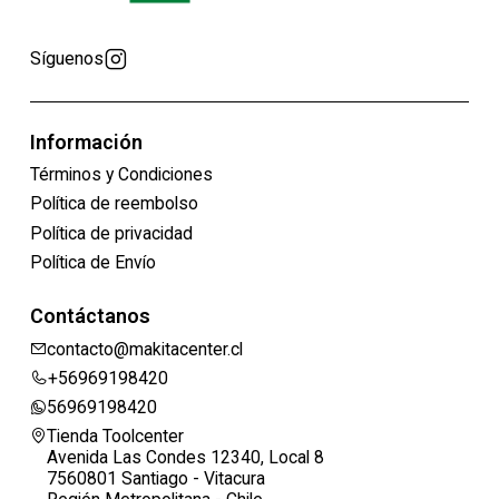
Síguenos
Información
Términos y Condiciones
Política de reembolso
Política de privacidad
Política de Envío
Contáctanos
contacto@makitacenter.cl
+56969198420
56969198420
Tienda Toolcenter
Avenida Las Condes 12340, Local 8
7560801 Santiago - Vitacura