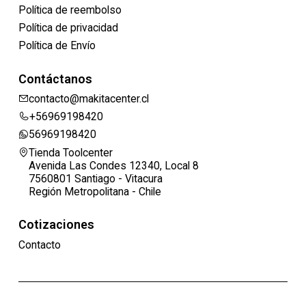
Política de reembolso
Política de privacidad
Política de Envío
Contáctanos
contacto@makitacenter.cl
+56969198420
56969198420
Tienda Toolcenter
Avenida Las Condes 12340, Local 8
7560801 Santiago - Vitacura
Región Metropolitana - Chile
Cotizaciones
Contacto