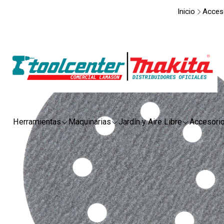
Inicio
Acces
Herramientas
Maquinarias
Jardín y Aire Libre
Accesori