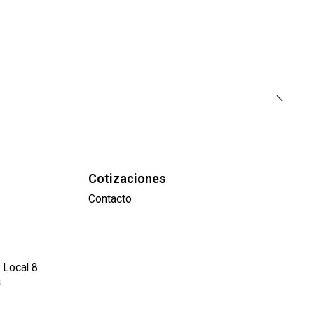
Cotizaciones
Contacto
 Local 8
a