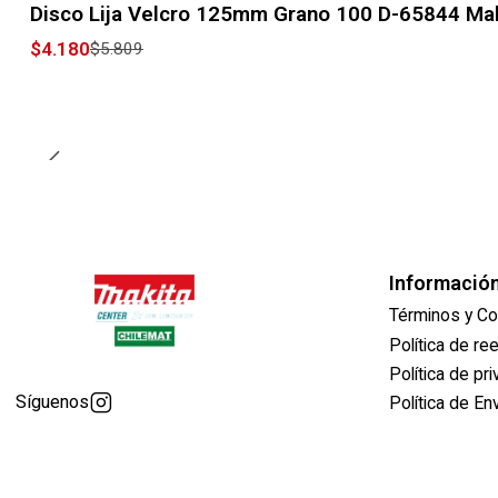
Disco Lija Velcro 125mm Grano 100 D-65844 Mak
$4.180
$5.809
Informació
Términos y Co
Política de r
Política de pr
Síguenos
Política de En