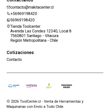
contacto@makitacenter.cl
+56969198420
56969198420
Tienda Toolcenter
Avenida Las Condes 12340, Local 8
7560801 Santiago - Vitacura
Región Metropolitana - Chile
Cotizaciones
Contacto
2026 ToolCenter.cl - Venta de Herramientas y
Maquinarias con Envío a Todo Chile.