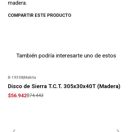
madera.
COMPARTIR ESTE PRODUCTO
También podría interesarte uno de estos
B-19358
|
Makita
-24% OFF
Disco de Sierra T.C.T. 305x30x40T (Madera)
$56.942
$74.443