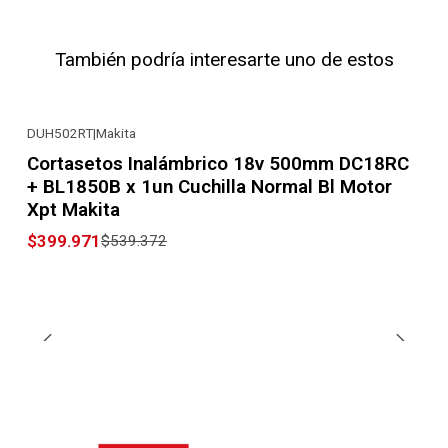
También podría interesarte uno de estos
DUH502RT
|
Makita
-26% OFF
Cortasetos Inalámbrico 18v 500mm DC18RC
+ BL1850B x 1un Cuchilla Normal Bl Motor
Xpt Makita
$399.971
$539.372