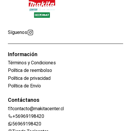
Síguenos
Información
Términos y Condiciones
Política de reembolso
Política de privacidad
Política de Envío
Contáctanos
contacto@makitacenter.cl
+56969198420
56969198420