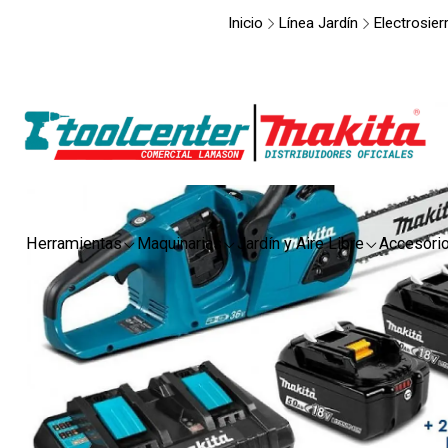
Inicio
Línea Jardín
Electrosier
Herramientas
Maquinarias
Jardín y Aire Libre
Accesori