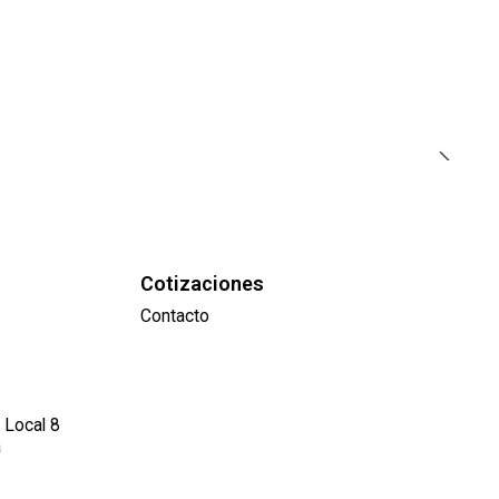
Cotizaciones
Contacto
 Local 8
a