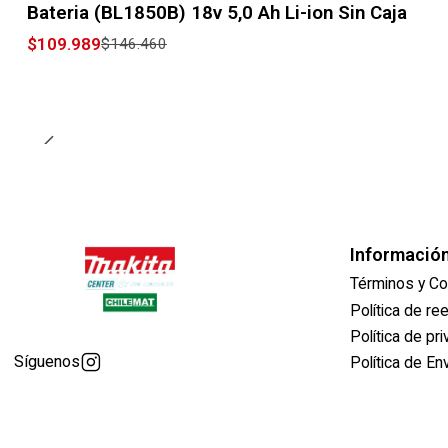
Bateria (BL1850B) 18v 5,0 Ah Li-ion Sin Caja
$109.989
$146.460
Informació
Términos y Co
Política de r
Política de pr
Síguenos
Política de En