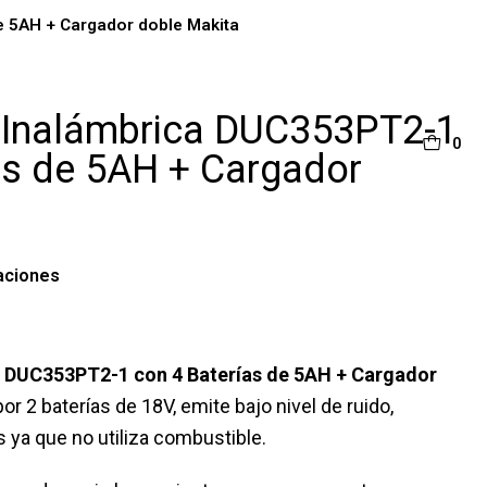
e 5AH + Cargador doble Makita
a Inalámbrica DUC353PT2-1
0
as de 5AH + Cargador
aciones
a DUC353PT2-1 con 4 Baterías de 5AH + Cargador
r 2 baterías de 18V, emite bajo nivel de ruido,
ya que no utiliza combustible.