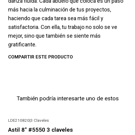
danza fluida. Cada abuelo que coloca es un paso
más hacia la culminación de tus proyectos,
haciendo que cada tarea sea más fácil y
satisfactoria. Con ella, tu trabajo no solo se ve
mejor, sino que también se siente más
gratificante.
COMPARTIR ESTE PRODUCTO
También podría interesarte uno de estos
LDE210820
|
3 Claveles
-51% OFF
Astil 8" #5550 3 claveles