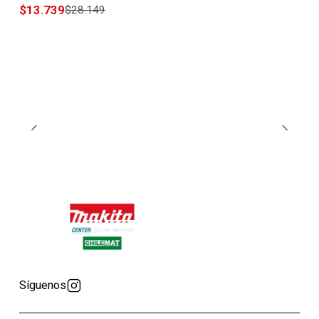
$13.739
$28.149
Síguenos