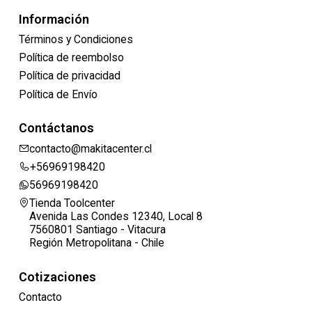
Información
Términos y Condiciones
Política de reembolso
Política de privacidad
Política de Envío
Contáctanos
contacto@makitacenter.cl
+56969198420
56969198420
Tienda Toolcenter
Avenida Las Condes 12340, Local 8
7560801 Santiago - Vitacura
Región Metropolitana - Chile
Cotizaciones
Contacto