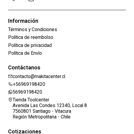
Información
Términos y Condiciones
Política de reembolso
Política de privacidad
Política de Envío
Contáctanos
contacto@makitacenter.cl
+56969198420
56969198420
Tienda Toolcenter
Avenida Las Condes 12340, Local 8
7560801 Santiago - Vitacura
Región Metropolitana - Chile
Cotizaciones