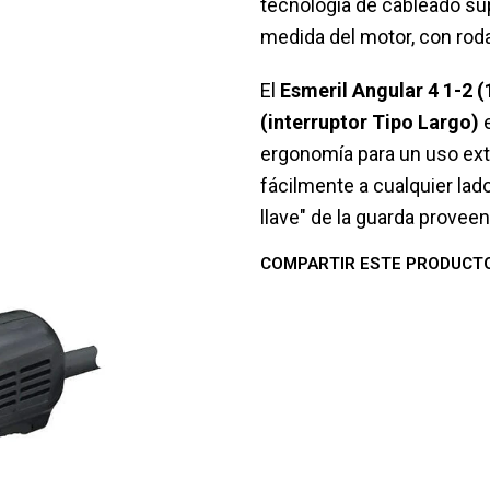
tecnología de cableado sup
medida del motor, con rod
El
Esmeril Angular 4 1-2 
(interruptor Tipo Largo)
e
ergonomía para un uso ext
fácilmente a cualquier lado
llave" de la guarda proveen
COMPARTIR ESTE PRODUCT