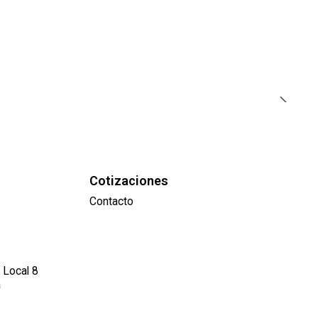
Cotizaciones
Contacto
 Local 8
a