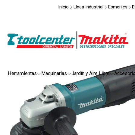
Inicio
Línea Industrial
Esmeriles
E
Herramientas
Maquinarias
Jardín y Aire Libre
Accesori