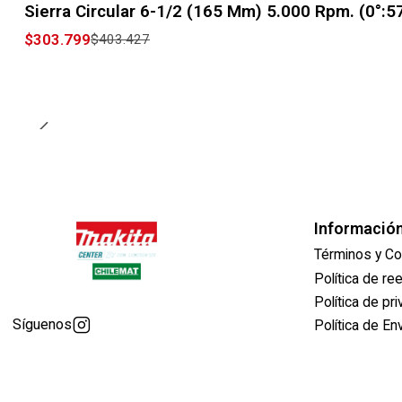
Sierra Circular 6-1/2 (165 Mm) 5.000 Rpm. (0°:
$303.799
$403.427
Informació
Términos y Co
Política de r
Política de pr
Síguenos
Política de En