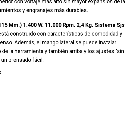
erior con voltaje más alto sin mayor expansión de la
amientos y engranajes más durables.
(115 Mm.) 1.400 W. 11.000 Rpm. 2,4 Kg. Sistema Sjs
stá construido con características de comodidad y
enso. Además, el mango lateral se puede instalar
 de la herramienta y también arriba y los ajustes "sin
 un prensado fácil.
O