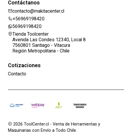
Contáctanos
contacto@makitacenter.cl
+56969198420
56969198420
Tienda Toolcenter
Avenida Las Condes 12340, Local 8
7560801 Santiago - Vitacura
Región Metropolitana - Chile
Cotizaciones
Contacto
2026 ToolCenter.cl - Venta de Herramientas y
Maquinarias con Envío a Todo Chile.