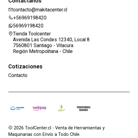
Contáctanos
contacto@makitacenter.cl
+56969198420
56969198420
Tienda Toolcenter
Avenida Las Condes 12340, Local 8
7560801 Santiago - Vitacura
Región Metropolitana - Chile
Cotizaciones
Contacto
2026 ToolCenter.cl - Venta de Herramientas y
Maquinarias con Envío a Todo Chile.