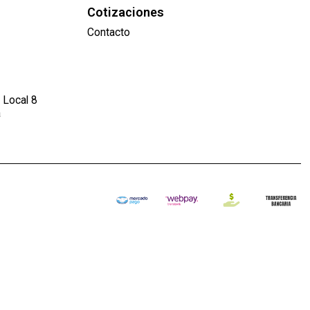
Cotizaciones
Contacto
 Local 8
a