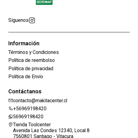
Síguenos
Información
Términos y Condiciones
Política de reembolso
Política de privacidad
Política de Envío
Contáctanos
contacto@makitacenter.cl
+56969198420
56969198420
Tienda Toolcenter
Avenida Las Condes 12340, Local 8
7560801 Santiago - Vitacura