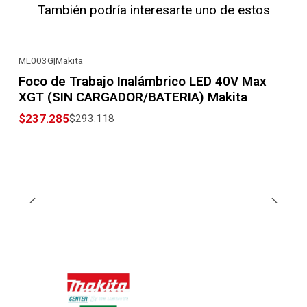
También podría interesarte uno de estos
ML003G
|
Makita
-19% OFF
Foco de Trabajo Inalámbrico LED 40V Max
XGT (SIN CARGADOR/BATERIA) Makita
$237.285
$293.118