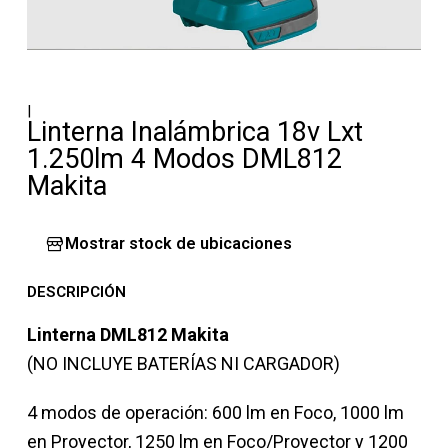
|
Linterna Inalámbrica 18v Lxt
1.250lm 4 Modos DML812
Makita
Mostrar stock de ubicaciones
DESCRIPCIÓN
Linterna DML812 Makita
(NO INCLUYE BATERÍAS NI CARGADOR)
4 modos de operación: 600 lm en Foco, 1000 lm
en Proyector, 1250 lm en Foco/Proyector y 1200