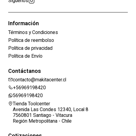
Síguenos
Información
Términos y Condiciones
Política de reembolso
Política de privacidad
Política de Envío
Contáctanos
contacto@makitacenter.cl
+56969198420
56969198420
Tienda Toolcenter
Avenida Las Condes 12340, Local 8
7560801 Santiago - Vitacura
Región Metropolitana - Chile
Cotizaciones