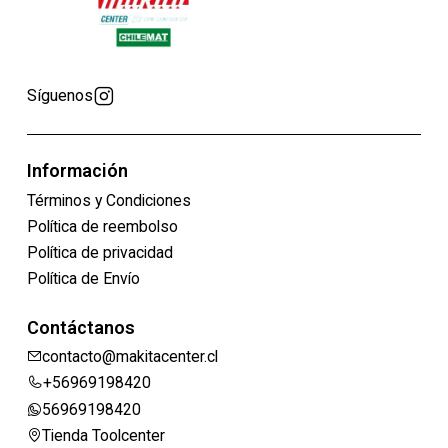
Síguenos
Información
Términos y Condiciones
Política de reembolso
Política de privacidad
Política de Envío
Contáctanos
contacto@makitacenter.cl
+56969198420
56969198420
Tienda Toolcenter