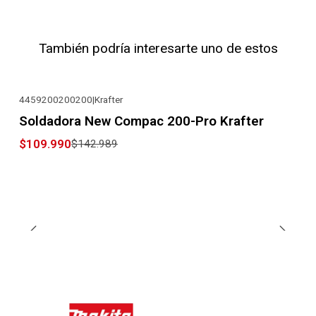
También podría interesarte uno de estos
4459200200200
|
Krafter
-23% OFF
Soldadora New Compac 200-Pro Krafter
$109.990
$142.989