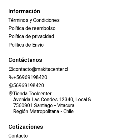
Información
Términos y Condiciones
Política de reembolso
Política de privacidad
Política de Envío
Contáctanos
contacto@makitacenter.cl
+56969198420
56969198420
Tienda Toolcenter
Avenida Las Condes 12340, Local 8
7560801 Santiago - Vitacura
Región Metropolitana - Chile
Cotizaciones
Contacto