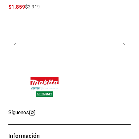
$1.859
$2.319
Síguenos
Información