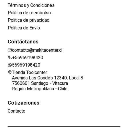
Términos y Condiciones
Política de reembolso
Política de privacidad
Política de Envío
Contáctanos
contacto@makitacenter.cl
+56969198420
56969198420
Tienda Toolcenter
Avenida Las Condes 12340, Local 8
7560801 Santiago - Vitacura
Región Metropolitana - Chile
Cotizaciones
Contacto