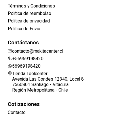
Términos y Condiciones
Política de reembolso
Política de privacidad
Política de Envío
Contáctanos
contacto@makitacenter.cl
+56969198420
56969198420
Tienda Toolcenter
Avenida Las Condes 12340, Local 8
7560801 Santiago - Vitacura
Región Metropolitana - Chile
Cotizaciones
Contacto