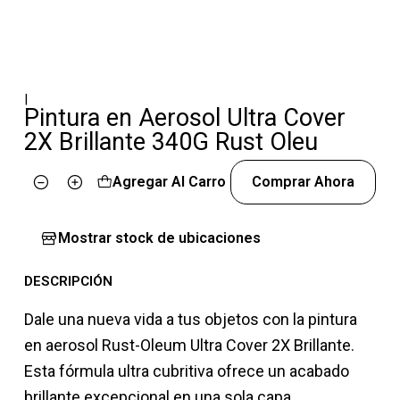
|
Pintura en Aerosol Ultra Cover
2X Brillante 340G Rust Oleu
Agregar Al Carro
Comprar Ahora
Cantidad
Mostrar stock de ubicaciones
DESCRIPCIÓN
Dale una nueva vida a tus objetos con la pintura
en aerosol Rust-Oleum Ultra Cover 2X Brillante.
Esta fórmula ultra cubritiva ofrece un acabado
brillante excepcional en una sola capa,