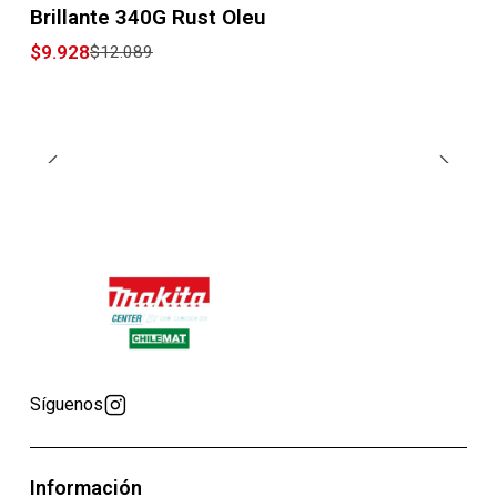
Brillante 340G Rust Oleu
$9.928
$12.089
Síguenos
Información