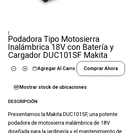
|
Podadora Tipo Motosierra
Inalámbrica 18V con Batería y
Cargador DUC101SF Makita
Agregar Al Carro
Comprar Ahora
Cantidad
Mostrar stock de ubicaciones
DESCRIPCIÓN
Presentamos la Makita DUC101SF, una potente
podadora de motosierra inalámbrica de 18V
diseñada para la jardinería y el mantenimiento de