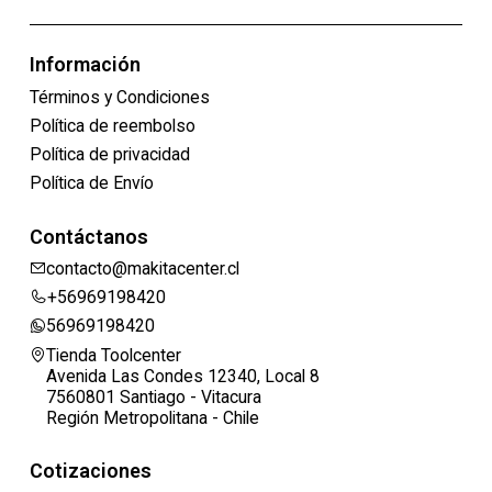
Información
Términos y Condiciones
Política de reembolso
Política de privacidad
Política de Envío
Contáctanos
contacto@makitacenter.cl
+56969198420
56969198420
Tienda Toolcenter
Avenida Las Condes 12340, Local 8
7560801 Santiago - Vitacura
Región Metropolitana - Chile
Cotizaciones