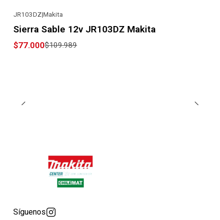
JR103DZ
|
Makita
-30% OFF
Sierra Sable 12v JR103DZ Makita
$77.000
$109.989
Síguenos