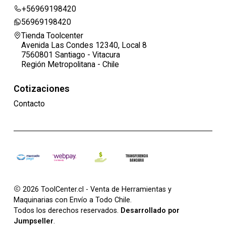
+56969198420
56969198420
Tienda Toolcenter
Avenida Las Condes 12340, Local 8
7560801 Santiago - Vitacura
Región Metropolitana - Chile
Cotizaciones
Contacto
2026 ToolCenter.cl - Venta de Herramientas y
Maquinarias con Envío a Todo Chile.
Todos los derechos reservados.
Desarrollado por
Jumpseller
.