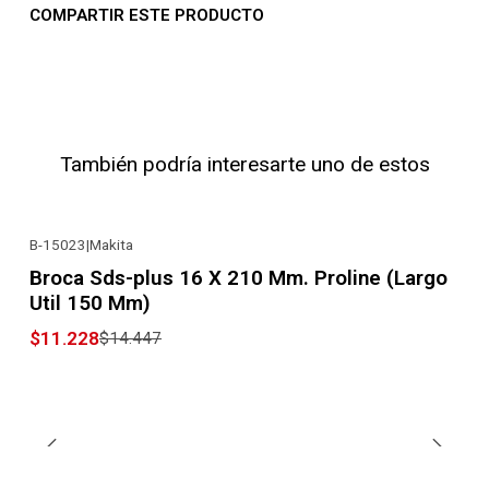
COMPARTIR ESTE PRODUCTO
También podría interesarte uno de estos
B-15023
|
Makita
-22% OFF
Broca Sds-plus 16 X 210 Mm. Proline (Largo
Util 150 Mm)
$11.228
$14.447