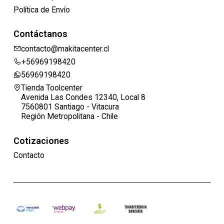
Política de Envío
Contáctanos
contacto@makitacenter.cl
+56969198420
56969198420
Tienda Toolcenter
Avenida Las Condes 12340, Local 8
7560801 Santiago - Vitacura
Región Metropolitana - Chile
Cotizaciones
Contacto