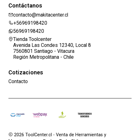
Contáctanos
contacto@makitacenter.cl
+56969198420
56969198420
Tienda Toolcenter
Avenida Las Condes 12340, Local 8
7560801 Santiago - Vitacura
Región Metropolitana - Chile
Cotizaciones
Contacto
2026 ToolCenter.cl - Venta de Herramientas y