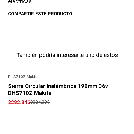
eléctricas.
COMPARTIR ESTE PRODUCTO
También podría interesarte uno de estos
DHS710Z
|
Makita
-26% OFF
Sierra Circular Inalámbrica 190mm 36v
DHS710Z Makita
$282.846
$384.339