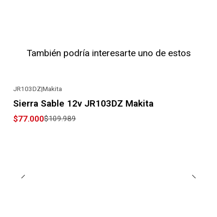
También podría interesarte uno de estos
JR103DZ
|
Makita
-30% OFF
Sierra Sable 12v JR103DZ Makita
$77.000
$109.989