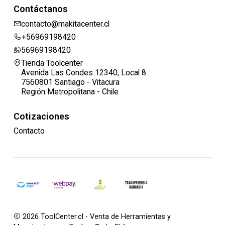
Contáctanos
contacto@makitacenter.cl
+56969198420
56969198420
Tienda Toolcenter
Avenida Las Condes 12340, Local 8
7560801 Santiago - Vitacura
Región Metropolitana - Chile
Cotizaciones
Contacto
2026 ToolCenter.cl - Venta de Herramientas y