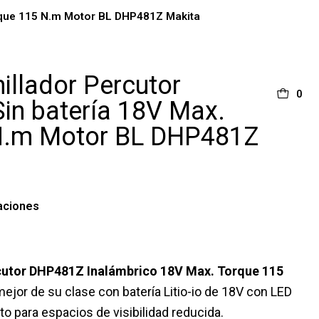
orque 115 N.m Motor BL DHP481Z Makita
illador Percutor
0
Sin batería 18V Max.
N.m Motor BL DHP481Z
aciones
rcutor DHP481Z Inalámbrico 18V Max. Torque 115
 mejor de su clase con batería Litio-io de 18V con LED
to para espacios de visibilidad reducida.