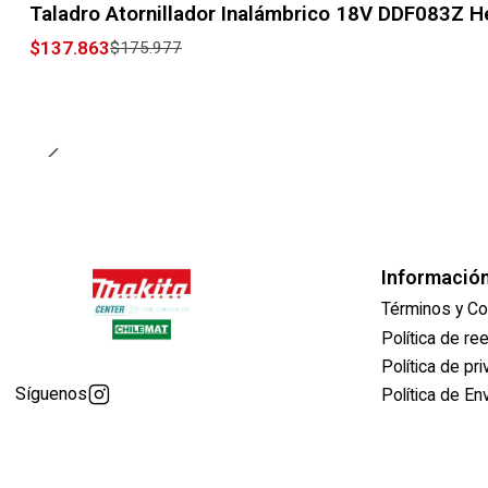
Taladro Atornillador Inalámbrico 18V DDF083Z H
$137.863
$175.977
Informació
Términos y Co
Política de r
Política de pr
Síguenos
Política de En