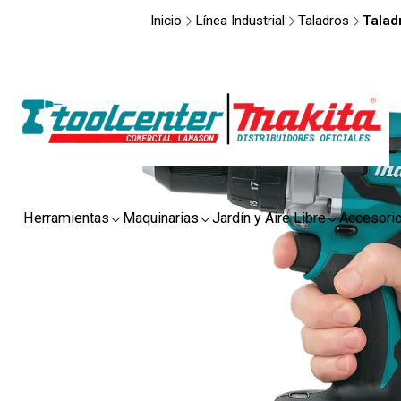
Inicio
Línea Industrial
Taladros
Talad
Herramientas
Maquinarias
Jardín y Aire Libre
Accesori