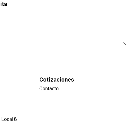
ita
Cotizaciones
Contacto
 Local 8
a