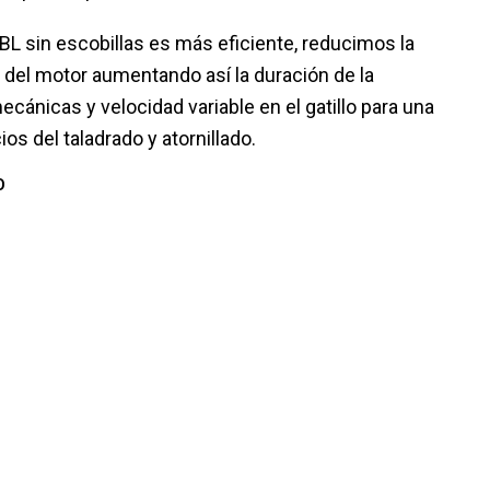
BL sin escobillas es más eficiente, reducimos la
o del motor aumentando así la duración de la
cánicas y velocidad variable en el gatillo para una
ios del taladrado y atornillado.
O