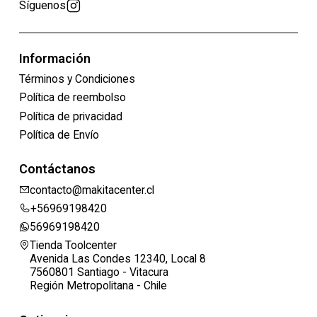
Síguenos
Información
Términos y Condiciones
Política de reembolso
Política de privacidad
Política de Envío
Contáctanos
contacto@makitacenter.cl
+56969198420
56969198420
Tienda Toolcenter
Avenida Las Condes 12340, Local 8
7560801 Santiago - Vitacura
Región Metropolitana - Chile