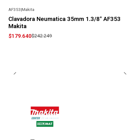
AF353
|
Makita
-26% OFF
Clavadora Neumatica 35mm 1.3/8" AF353
Makita
$179.640
$242.249