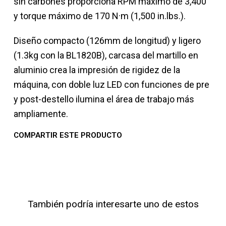
sin carbones proporciona RPM máximo de 3,400
y torque máximo de 170 N·m (1,500 in.lbs.).
Diseño compacto (126mm de longitud) y ligero
(1.3kg con la BL1820B), carcasa del martillo en
aluminio crea la impresión de rigidez de la
máquina, con doble luz LED con funciones de pre
y post-destello ilumina el área de trabajo más
ampliamente.
COMPARTIR ESTE PRODUCTO
También podría interesarte uno de estos