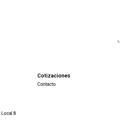
Cotizaciones
Contacto
 Local 8
a