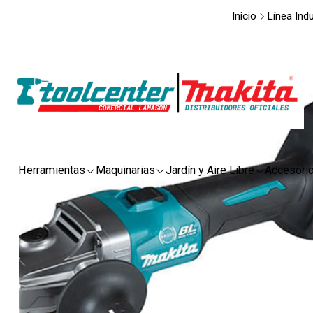
Inicio
Línea Indu
Herramientas
Maquinarias
Jardín y Aire Libre
Accesori