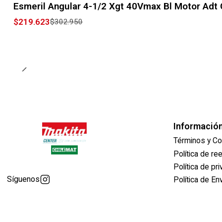
Esmeril Angular 4-1/2 Xgt 40Vmax Bl Motor Ad
$219.623
$302.950
Informació
Términos y Co
Política de r
Política de pr
Síguenos
Política de En