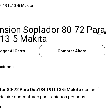
84 191L13-5 Makita
ension Soplador 80-72 Para
0
13-5 Makita
egar Al Carro
Comprar Ahora
aciones
dor 80-72 Para Dub184 191L13-5 Makita
con perfil
 de aire concentrado para residuos pesados.
O