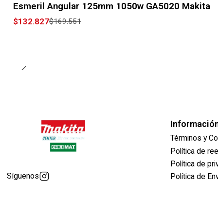
Esmeril Angular 125mm 1050w GA5020 Makita
$132.827
$169.551
Informació
Términos y Co
Política de r
Política de pr
Síguenos
Política de En