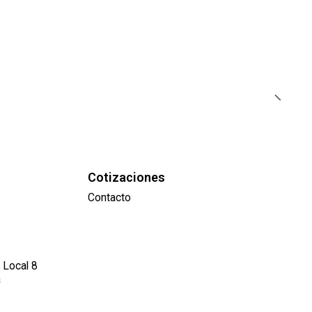
Cotizaciones
Contacto
 Local 8
a