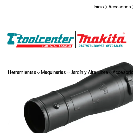
Inicio
Accesorios
Herramientas
Maquinarias
Jardín y Aire Libre
Accesori