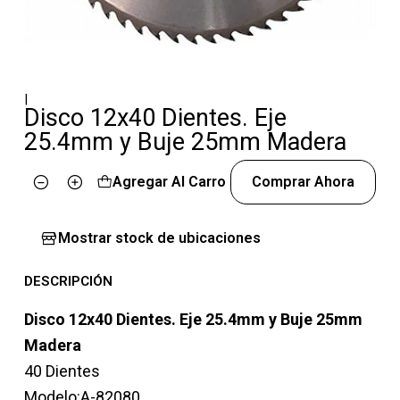
|
Disco 12x40 Dientes. Eje
25.4mm y Buje 25mm Madera
Agregar Al Carro
Comprar Ahora
Cantidad
Mostrar stock de ubicaciones
DESCRIPCIÓN
Disco 12x40 Dientes. Eje 25.4mm y Buje 25mm
Madera
40 Dientes
Modelo:A-82080