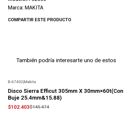
Marca: MAKITA
COMPARTIR ESTE PRODUCTO
También podría interesarte uno de estos
B-67402
|
Makita
-30% OFF
Disco Sierra Efficut 305mm X 30mm×60t(Con
Buje 25.4mm&15.88)
$102.403
$145.474