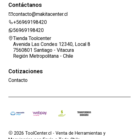
Contáctanos
contacto@makitacenter.cl
+56969198420
56969198420
Tienda Toolcenter
Avenida Las Condes 12340, Local 8
7560801 Santiago - Vitacura
Región Metropolitana - Chile
Cotizaciones
Contacto
2026 ToolCenter.cl - Venta de Herramientas y