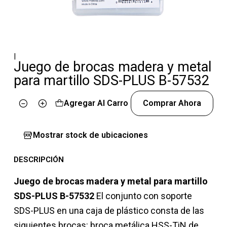
|
Juego de brocas madera y metal
para martillo SDS-PLUS B-57532
Agregar Al Carro
Comprar Ahora
Cantidad
Mostrar stock de ubicaciones
DESCRIPCIÓN
Juego de brocas madera y metal para martillo
SDS-PLUS B-57532
El conjunto con soporte
SDS-PLUS en una caja de plástico consta de las
siguientes brocas: broca metálica HSS-TiN de