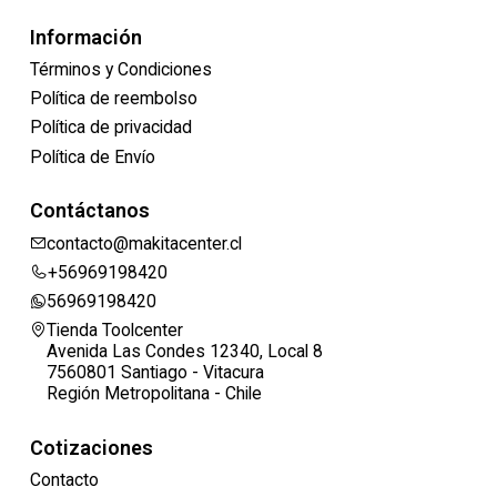
Información
Términos y Condiciones
Política de reembolso
Política de privacidad
Política de Envío
Contáctanos
contacto@makitacenter.cl
+56969198420
56969198420
Tienda Toolcenter
Avenida Las Condes 12340, Local 8
7560801 Santiago - Vitacura
Región Metropolitana - Chile
Cotizaciones
Contacto