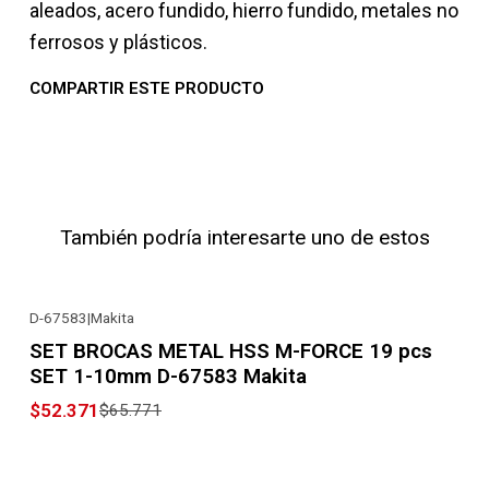
aleados, acero fundido, hierro fundido, metales no
ferrosos y plásticos.
COMPARTIR ESTE PRODUCTO
También podría interesarte uno de estos
D-67583
|
Makita
-20% OFF
SET BROCAS METAL HSS M-FORCE 19 pcs
SET 1-10mm D-67583 Makita
$52.371
$65.771