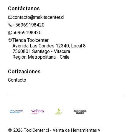
Contáctanos
contacto@makitacenter.cl
+56969198420
56969198420
Tienda Toolcenter
Avenida Las Condes 12340, Local 8
7560801 Santiago - Vitacura
Región Metropolitana - Chile
Cotizaciones
Contacto
2026 ToolCenter.cl - Venta de Herramientas y