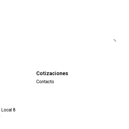
Cotizaciones
Contacto
 Local 8
a