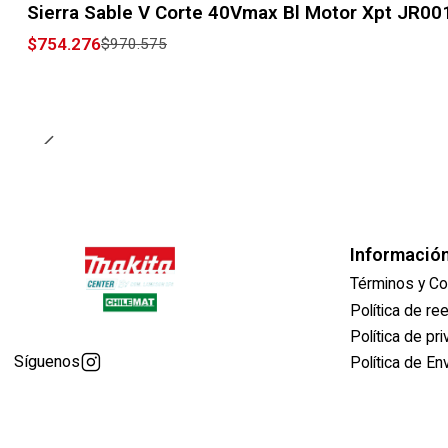
Sierra Sable V Corte 40Vmax Bl Motor Xpt JR0
$754.276
$970.575
Informació
Términos y Co
Política de r
Política de pr
Síguenos
Política de En