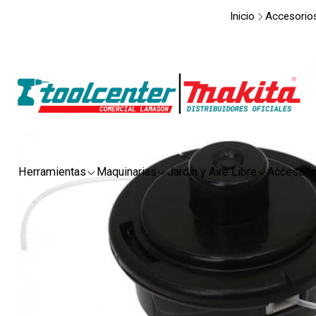
Inicio
Accesorio
Herramientas
Maquinarias
Jardín y Aire Libre
Accesori