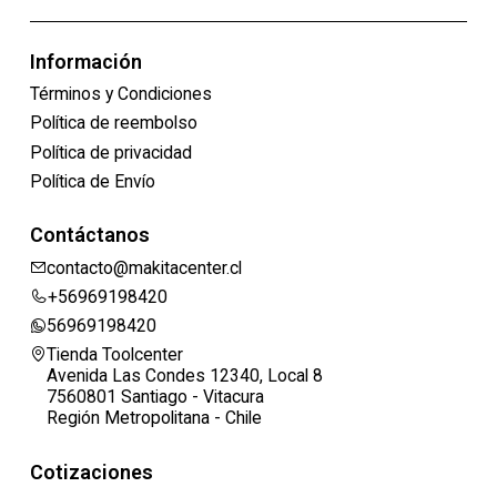
Información
Términos y Condiciones
Política de reembolso
Política de privacidad
Política de Envío
Contáctanos
contacto@makitacenter.cl
+56969198420
56969198420
Tienda Toolcenter
Avenida Las Condes 12340, Local 8
7560801 Santiago - Vitacura
Región Metropolitana - Chile
Cotizaciones