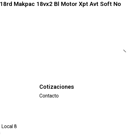
c18rd Makpac 18vx2 Bl Motor Xpt Avt Soft No
Cotizaciones
Contacto
 Local 8
a