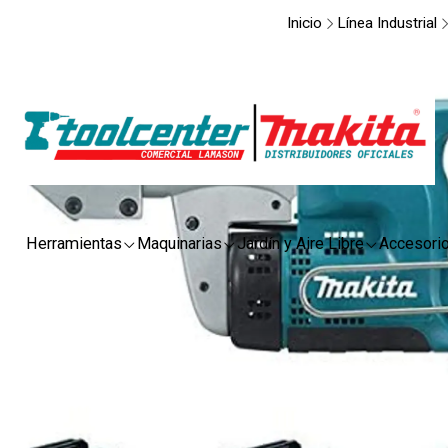
Inicio
Línea Industrial
Herramientas
Maquinarias
Jardín y Aire Libre
Accesori