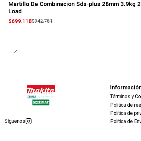
Martillo De Combinacion Sds-plus 28mm 3.9kg 2 
Load
$699.118
$942.781
Informació
Términos y Co
Política de r
Política de pr
Síguenos
Política de En