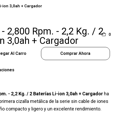
Li-ion 3,0ah + Cargador
 - 2,800 Rpm. - 2,2 Kg. / 2
0
on 3,0ah + Cargador
egar Al Carro
Comprar Ahora
aciones
pm. - 2,2 Kg. / 2 Baterías Li-ion 3,0ah + Cargador
ha
rimera cizalla metálica de la serie sin cable de iones
seño compacto y ligero y un excelente rendimiento.