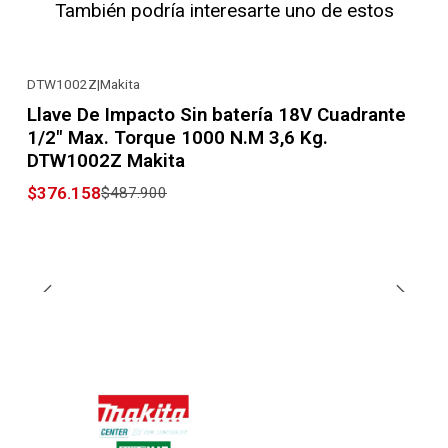
También podría interesarte uno de estos
DTW1002Z
|
Makita
-23% OFF
Llave De Impacto Sin batería 18V Cuadrante
1/2" Max. Torque 1000 N.M 3,6 Kg.
DTW1002Z Makita
$376.158
$487.900