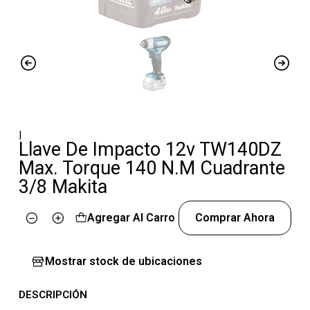
|
Llave De Impacto 12v TW140DZ
Max. Torque 140 N.M Cuadrante
3/8 Makita
Agregar Al Carro
Comprar Ahora
Cantidad
Mostrar stock de ubicaciones
DESCRIPCIÓN