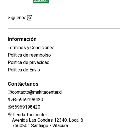
Síguenos
Información
Términos y Condiciones
Política de reembolso
Política de privacidad
Política de Envío
Contáctanos
contacto@makitacenter.cl
+56969198420
56969198420
Tienda Toolcenter
Avenida Las Condes 12340, Local 8
7560801 Santiago - Vitacura