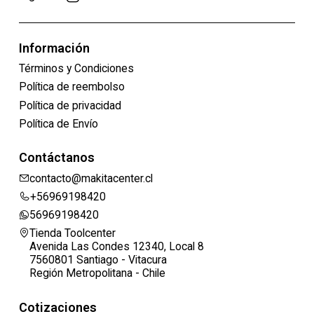
Información
Términos y Condiciones
Política de reembolso
Política de privacidad
Política de Envío
Contáctanos
contacto@makitacenter.cl
+56969198420
56969198420
Tienda Toolcenter
Avenida Las Condes 12340, Local 8
7560801 Santiago - Vitacura
Región Metropolitana - Chile
Cotizaciones