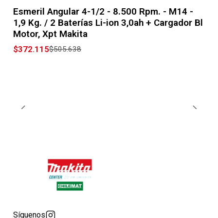
-26% OFF
Esmeril Angular 4-1/2 - 8.500 Rpm. - M14 -
1,9 Kg. / 2 Baterías Li-ion 3,0ah + Cargador Bl
Motor, Xpt Makita
$372.115
$505.638
Síguenos