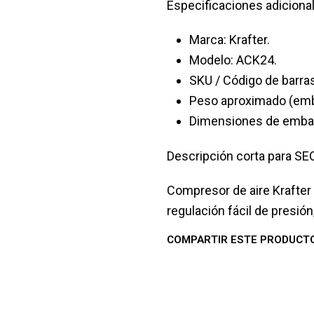
Especificaciones adiciona
Marca: Krafter.
Modelo: ACK24.
SKU / Código de barr
Peso aproximado (emba
Dimensiones de embalaj
Descripción corta para SE
Compresor de aire Krafter A
regulación fácil de presión
COMPARTIR ESTE PRODUCT