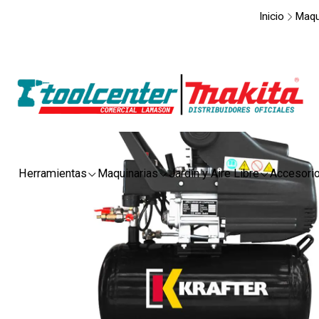
Inicio
Maqu
Herramientas
Maquinarias
Jardín y Aire Libre
Accesori