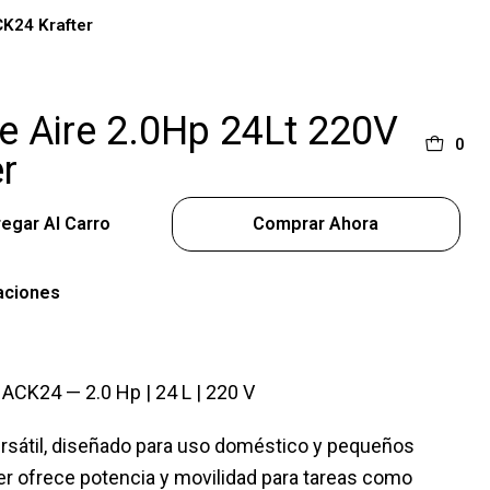
K24 Krafter
 Aire 2.0Hp 24Lt 220V
0
r
egar Al Carro
Comprar Ahora
aciones
ACK24 — 2.0 Hp | 24 L | 220 V
sátil, diseñado para uso doméstico y pequeños
ter ofrece potencia y movilidad para tareas como