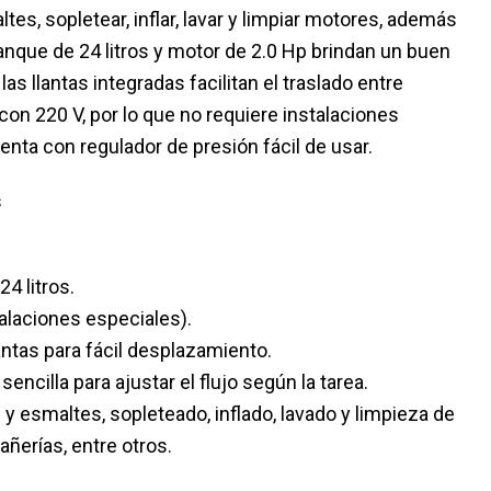
tes, sopletear, inflar, lavar y limpiar motores, además
anque de 24 litros y motor de 2.0 Hp brindan un buen
as llantas integradas facilitan el traslado entre
con 220 V, por lo que no requiere instalaciones
enta con regulador de presión fácil de usar.
s
4 litros.
talaciones especiales).
lantas para fácil desplazamiento.
encilla para ajustar el flujo según la tarea.
 y esmaltes, sopleteado, inflado, lavado y limpieza de
ñerías, entre otros.