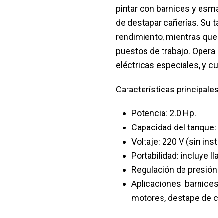
pintar con barnices y esmal
de destapar cañerías. Su t
rendimiento, mientras que l
puestos de trabajo. Opera 
eléctricas especiales, y cu
Características principale
Potencia: 2.0 Hp.
Capacidad del tanque: 2
Voltaje: 220 V (sin ins
Portabilidad: incluye l
Regulación de presión s
Aplicaciones: barnices
motores, destape de ca