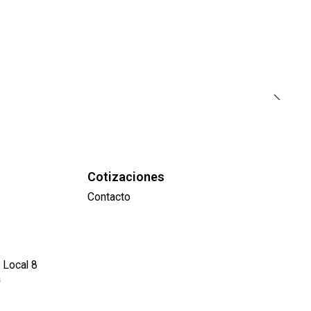
Cotizaciones
Contacto
 Local 8
a