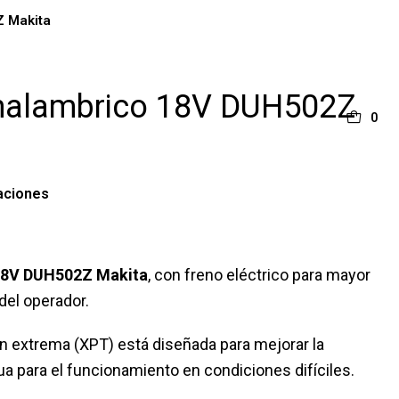
Z Makita
Inalambrico 18V DUH502Z
0
aciones
 18V DUH502Z Makita
, con freno eléctrico para mayor
del operador.
n extrema (XPT) está diseñada para mejorar la
gua para el funcionamiento en condiciones difíciles.