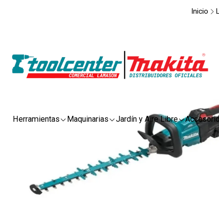
Inicio
L
Herramientas
Maquinarias
Jardín y Aire Libre
Accesori