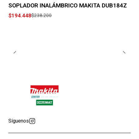
-18% OFF
SOPLADOR INALÁMBRICO MAKITA DUB184Z
$194.448
$238.200
Síguenos