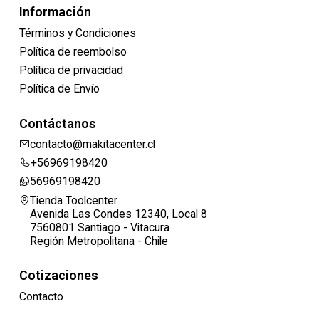
Información
Términos y Condiciones
Política de reembolso
Política de privacidad
Política de Envío
Contáctanos
contacto@makitacenter.cl
+56969198420
56969198420
Tienda Toolcenter
Avenida Las Condes 12340, Local 8
7560801 Santiago - Vitacura
Región Metropolitana - Chile
Cotizaciones
Contacto